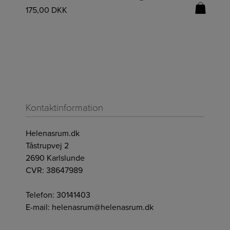
175,00
DKK
Kontaktinformation
Helenasrum.dk
Tåstrupvej 2
2690 Karlslunde
CVR: 38647989
Telefon:
30141403
E-mail:
helenasrum@helenasrum.dk