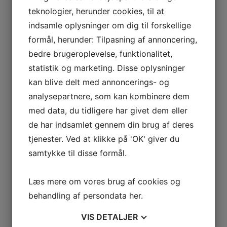
teknologier, herunder cookies, til at
indsamle oplysninger om dig til forskellige
formål, herunder: Tilpasning af annoncering,
bedre brugeroplevelse, funktionalitet,
statistik og marketing. Disse oplysninger
kan blive delt med annoncerings- og
analysepartnere, som kan kombinere dem
med data, du tidligere har givet dem eller
de har indsamlet gennem din brug af deres
tjenester. Ved at klikke på 'OK' giver du
TIL BOLIGEN
samtykke til disse formål.
Planteophæng i knyttet bomuld, grå – L:80cm
50,00
DKK
Læs mere om vores brug af cookies og
behandling af persondata
her
.
Save
VIS
DETALJER