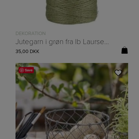
DEKORATION
Jutegarn i grøn fra Ib Laursen – 100 m
35,00
DKK
Save