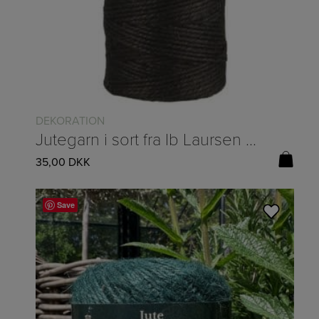
DEKORATION
Jutegarn i sort fra Ib Laursen – 100 m
35,00
DKK
Save