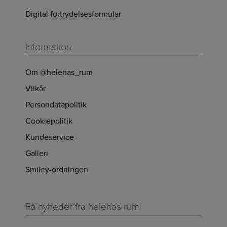
Digital fortrydelsesformular
Information
Om @helenas_rum
Vilkår
Persondatapolitik
Cookiepolitik
Kundeservice
Galleri
Smiley-ordningen
Få nyheder fra helenas rum