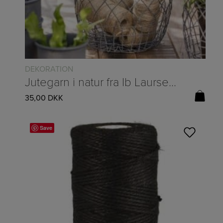
DEKORATION
Jutegarn i natur fra Ib Laursen – 100 m
35,00
DKK
Save