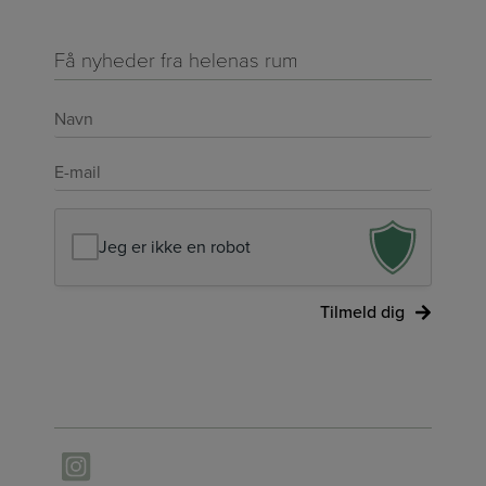
Få nyheder fra helenas rum
Navn
*
E-
mail
*
Jeg er ikke en robot