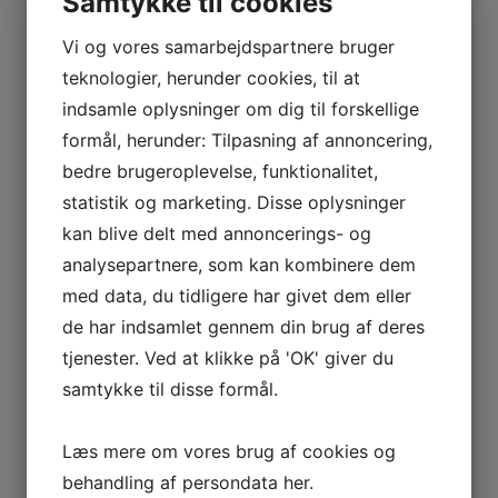
Samtykke til cookies
BOLIGTEKSTILER
Vi og vores samarbejdspartnere bruger
Madrashynde Lina natur m/sorte tynde striber
teknologier, herunder cookies, til at
395,00
DKK
indsamle oplysninger om dig til forskellige
formål, herunder: Tilpasning af annoncering,
Save
bedre brugeroplevelse, funktionalitet,
statistik og marketing. Disse oplysninger
kan blive delt med annoncerings- og
analysepartnere, som kan kombinere dem
med data, du tidligere har givet dem eller
de har indsamlet gennem din brug af deres
tjenester. Ved at klikke på 'OK' giver du
samtykke til disse formål.
Læs mere om vores brug af cookies og
behandling af persondata
her
.