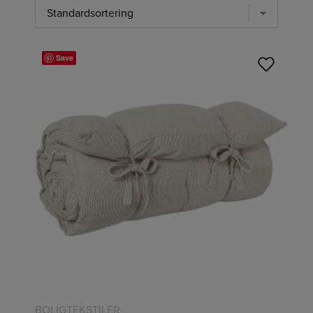
Save
BOLIGTEKSTILER