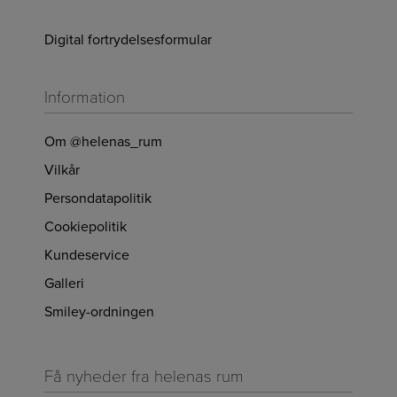
Digital fortrydelsesformular
Information
Om @helenas_rum
Vilkår
Persondatapolitik
Cookiepolitik
Kundeservice
Galleri
Smiley-ordningen
Få nyheder fra helenas rum