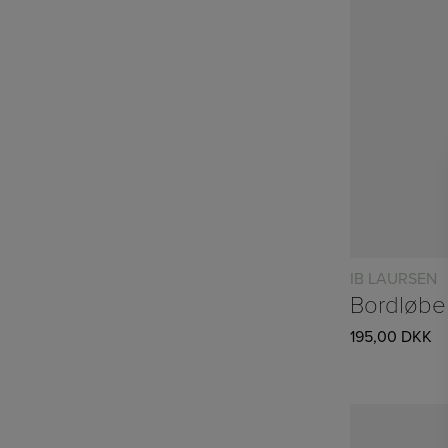
IB LAURSEN
195,00
DKK