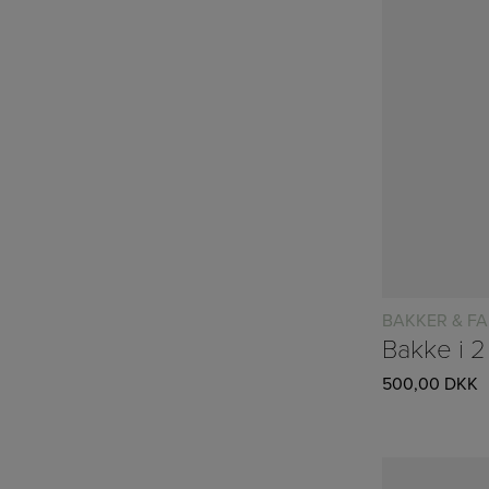
BAKKER & FA
500,00
DKK