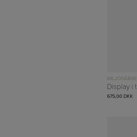
MILJÖGÅRD
675,00
DKK