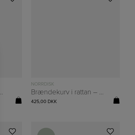
NORRDISK
m/julekugler fra Ib Laursen – B:30/L:160
Brændekurv i rattan – Ø:52/H:39cm
425,00
DKK