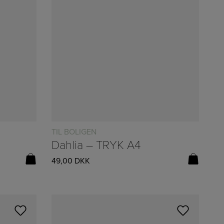
TIL BOLIGEN
Dahlia – TRYK A4
49,00
DKK