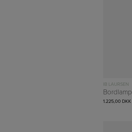
IB LAURSEN
1.225,00
DKK