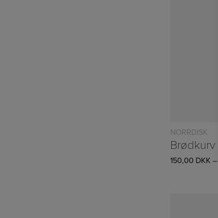
NORRDISK
150,00
DKK