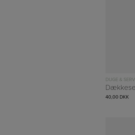
DUGE & SERV
40,00
DKK