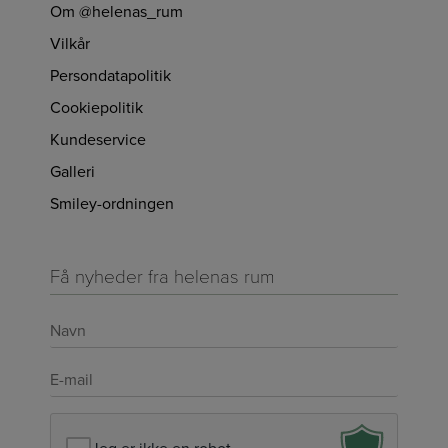
Om @helenas_rum
Vilkår
Persondatapolitik
Cookiepolitik
Kundeservice
Galleri
Smiley-ordningen
Få nyheder fra helenas rum
Navn
*
E-
mail
*