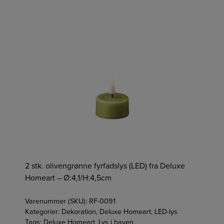
2 stk. olivengrønne fyrfadslys (LED) fra Deluxe
Homeart – Ø:4,1/H:4,5cm
Varenummer (SKU):
RF-0091
Kategorier:
Dekoration
,
Deluxe Homeart
,
LED-lys
Tags:
Deluxe Homeart
,
Lys i haven