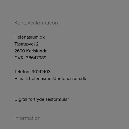
Kontaktinformation
Helenasrum.dk
Tåstrupvej 2
2690 Karlslunde
CVR: 38647989
Telefon:
30141403
E-mail:
helenasrum@helenasrum.dk
Digital fortrydelsesformular
Information