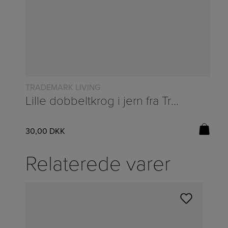
TRADEMARK LIVING
Lille dobbeltkrog i jern fra Trademark Living – H:7cm
30,00
DKK
Relaterede varer