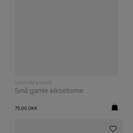
UDERUM & HAVE
Små gamle kikseforme
75,00
DKK