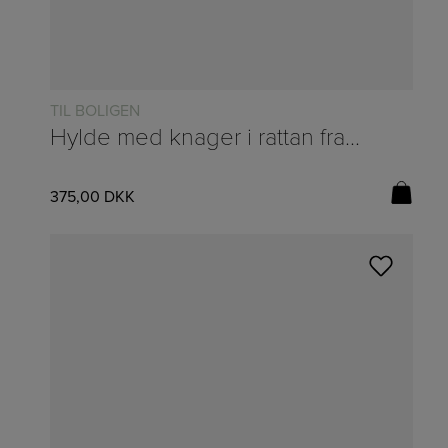
TIL BOLIGEN
Hylde med knager i rattan fra Ib Laursen – 50x25cm
375,00
DKK