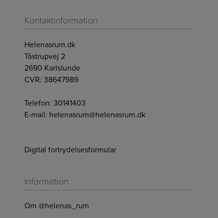
Kontaktinformation
Helenasrum.dk
Tåstrupvej 2
2690 Karlslunde
CVR: 38647989
Telefon:
30141403
E-mail:
helenasrum@helenasrum.dk
Digital fortrydelsesformular
Information
Om @helenas_rum