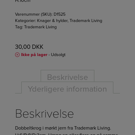
H:10cm
Varenummer (SKU):
D1525
Kategorier:
Knager & hylder
,
Trademark Living
Tag:
Trademark Living
30,00
DKK
Ikke på lager
- Udsolgt
Beskrivelse
Yderligere information
Beskrivelse
Dobbeltkrog i mørkt jern fra Trademark Living.