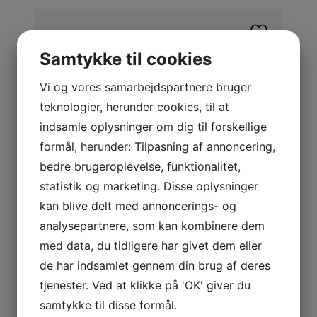
Samtykke til cookies
Vi og vores samarbejdspartnere bruger
teknologier, herunder cookies, til at
indsamle oplysninger om dig til forskellige
formål, herunder: Tilpasning af annoncering,
bedre brugeroplevelse, funktionalitet,
statistik og marketing. Disse oplysninger
kan blive delt med annoncerings- og
analysepartnere, som kan kombinere dem
med data, du tidligere har givet dem eller
de har indsamlet gennem din brug af deres
ÅRSTIDSOPHÆNG
Jernring – Ø:40cm
tjenester. Ved at klikke på 'OK' giver du
samtykke til disse formål.