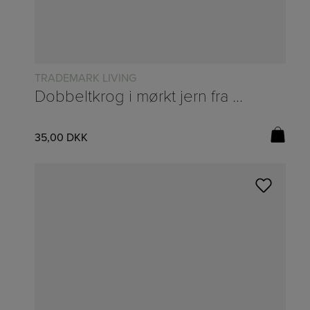
TRADEMARK LIVING
Dobbeltkrog i mørkt jern fra Trademark Living – H:11cm
35,00
DKK