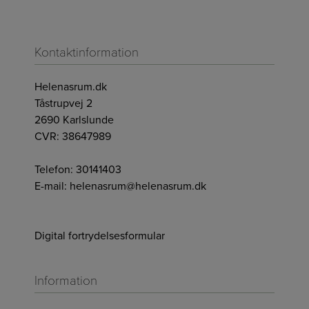
Kontaktinformation
Helenasrum.dk
Tåstrupvej 2
2690 Karlslunde
CVR: 38647989
Telefon:
30141403
E-mail:
helenasrum@helenasrum.dk
Digital fortrydelsesformular
Information