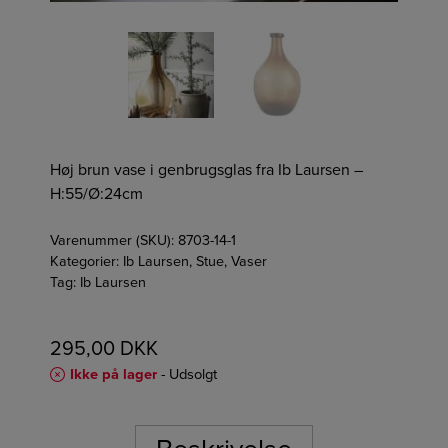
Høj brun vase i genbrugsglas fra Ib Laursen –
H:55/Ø:24cm
Varenummer (SKU):
8703-14-1
Kategorier:
Ib Laursen
,
Stue
,
Vaser
Tag:
Ib Laursen
295,00
DKK
Ikke på lager
- Udsolgt