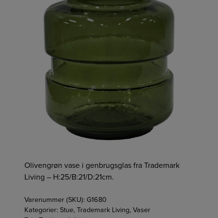
Olivengrøn vase i genbrugsglas fra Trademark
Living – H:25/B:21/D:21cm.
Varenummer (SKU):
G1680
Kategorier:
Stue
,
Trademark Living
,
Vaser