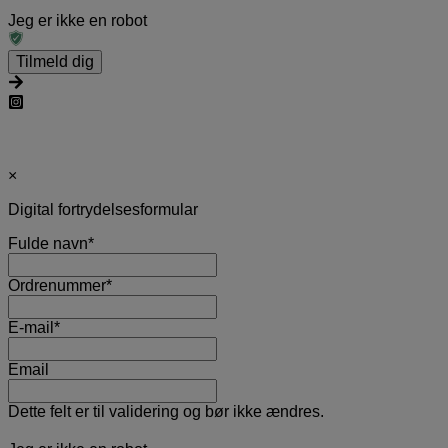
Jeg er ikke en robot
×
Digital fortrydelsesformular
Fulde navn
*
Ordrenummer
*
E-mail
*
Email
Dette felt er til validering og bør ikke ændres.