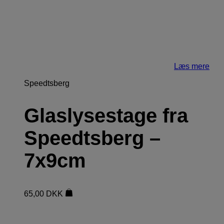
Læs mere
Speedtsberg
Glaslysestage fra
Speedtsberg –
7x9cm
65,00
DKK