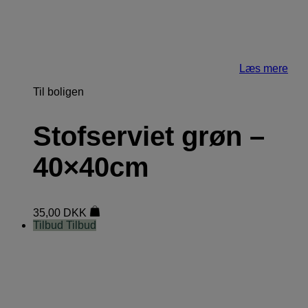
Læs mere
Til boligen
Stofserviet grøn –
40×40cm
35,00
DKK
Tilbud
Tilbud