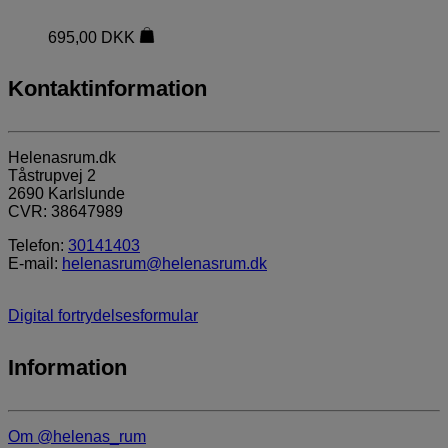
695,00
DKK
Kontaktinformation
Helenasrum.dk
Tåstrupvej 2
2690 Karlslunde
CVR: 38647989
Telefon:
30141403
E-mail:
helenasrum@helenasrum.dk
Digital fortrydelsesformular
Information
Om @helenas_rum