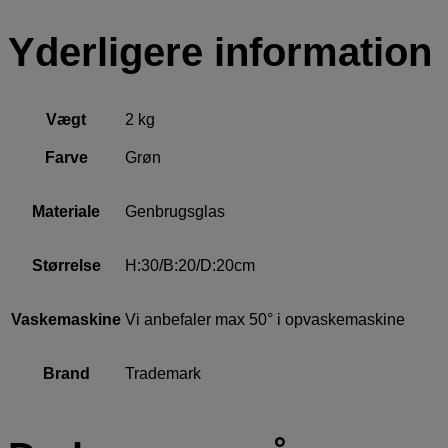
Yderligere information
Vægt
2 kg
Farve
Grøn
Materiale
Genbrugsglas
Størrelse
H:30/B:20/D:20cm
Vaskemaskine
Vi anbefaler max 50° i opvaskemaskine
Brand
Trademark