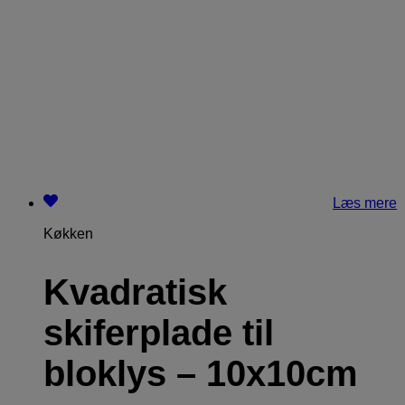
Læs mere
Køkken
Kvadratisk
skiferplade til
bloklys – 10x10cm