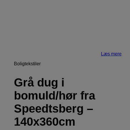
Læs mere
Boligtekstiler
Grå dug i
bomuld/hør fra
Speedtsberg –
140x360cm