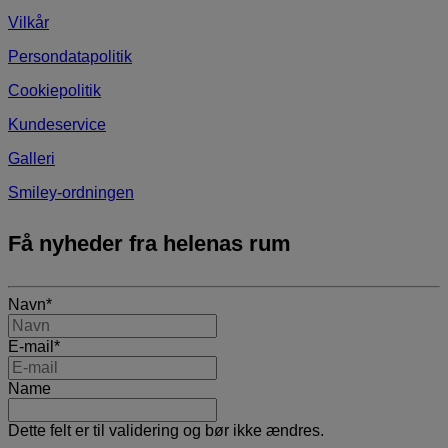
Vilkår
Persondatapolitik
Cookiepolitik
Kundeservice
Galleri
Smiley-ordningen
Få nyheder fra helenas rum
Navn
*
E-mail
*
Name
Dette felt er til validering og bør ikke ændres.