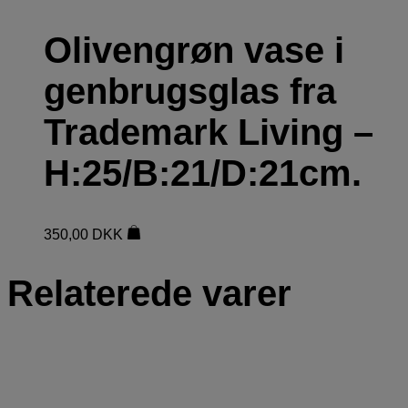
Olivengrøn vase i
genbrugsglas fra
Trademark Living –
H:25/B:21/D:21cm.
350,00
DKK
Relaterede varer