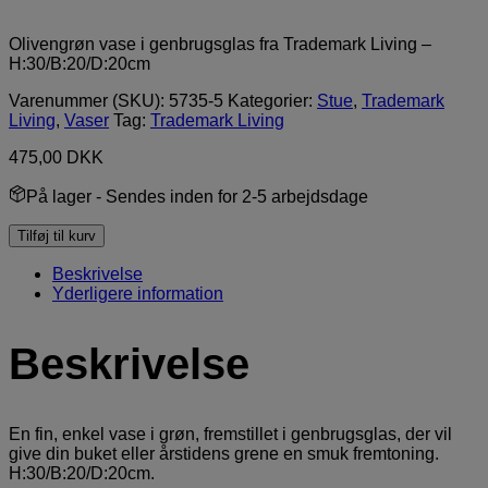
Olivengrøn vase i genbrugsglas fra Trademark Living –
H:30/B:20/D:20cm
Varenummer (SKU):
5735-5
Kategorier:
Stue
,
Trademark
Living
,
Vaser
Tag:
Trademark Living
475,00
DKK
På lager
- Sendes inden for 2-5 arbejdsdage
Tilføj til kurv
Beskrivelse
Yderligere information
Beskrivelse
En fin, enkel vase i grøn, fremstillet i genbrugsglas, der vil
give din buket eller årstidens grene en smuk fremtoning.
H:30/B:20/D:20cm.