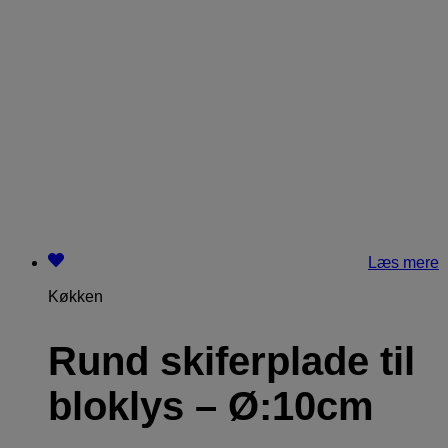
Læs mere
Køkken
Rund skiferplade til
bloklys – Ø:10cm